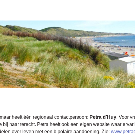
maar heeft één regionaal contactpersoon:
Petra d’Huy
. Voor vr
e bij haar terecht. Petra heeft ook een eigen website waar erv
elen over leven met een bipolaire aandoening. Zie:
www.petrae