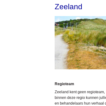
Zeeland
Regioteam
Zeeland kent geen regioteam, 
binnen deze regio kunnen julli
en behandelaars hun verhaal d