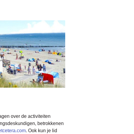
agen over de activiteiten
aringsdeskundigen, betrokkenen
tcetera.com
. Ook kun je lid