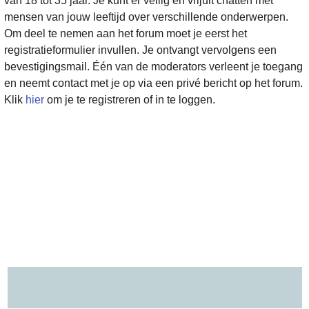
van 18 tot 35 jaar. Je kunt er veilig en vrijuit chatten met
mensen van jouw leeftijd over verschillende onderwerpen.
Om deel te nemen aan het forum moet je eerst het
registratieformulier invullen. Je ontvangt vervolgens een
bevestigingsmail. Één van de moderators verleent je toegang
en neemt contact met je op via een privé bericht op het forum.
Klik
hier
om je te registreren of in te loggen.