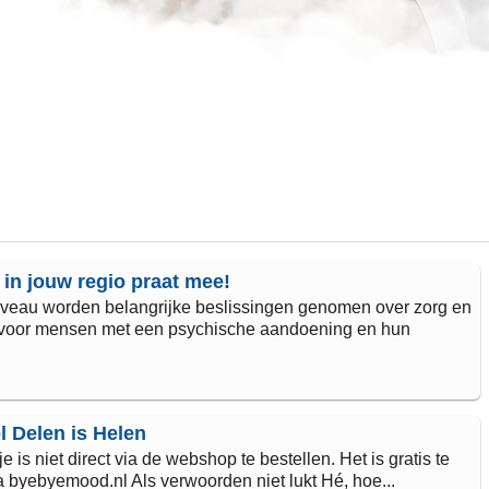
in jouw regio praat mee!
iveau worden belangrijke beslissingen genomen over zorg en
 voor mensen met een psychische aandoening en hun
 Delen is Helen
je is niet direct via de webshop te bestellen. Het is gratis te
 byebyemood.nl Als verwoorden niet lukt Hé, hoe...