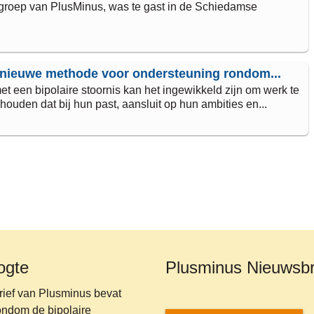
groep van PlusMinus, was te gast in de Schiedamse
nieuwe methode voor ondersteuning rondom...
 een bipolaire stoornis kan het ingewikkeld zijn om werk te
houden dat bij hun past, aansluit op hun ambities en...
oogte
Plusminus Nieuwsbr
rief van Plusminus bevat
rondom de bipolaire