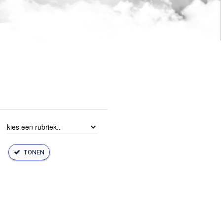
TONEN