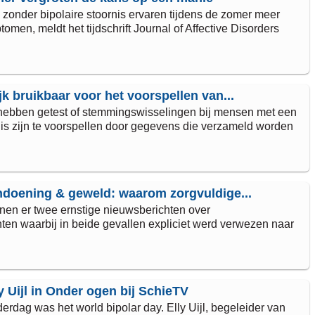
zonder bipolaire stoornis ervaren tijdens de zomer meer
men, meldt het tijdschrift Journal of Affective Disorders
jk bruikbaar voor het voorspellen van...
ebben getest of stemmingswisselingen bij mensen met een
nis zijn te voorspellen door gegevens die verzameld worden
ndoening & geweld: waarom zorgvuldige...
enen er twee ernstige nieuwsberichten over
ten waarbij in beide gevallen expliciet werd verwezen naar
y Uijl in Onder ogen bij SchieTV
rdag was het world bipolar day. Elly Uijl, begeleider van