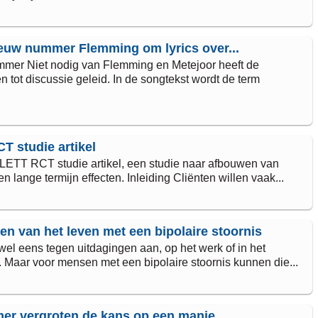
ieuw nummer Flemming om lyrics over...
mer Niet nodig van Flemming en Metejoor heeft de
 tot discussie geleid. In de songtekst wordt de term
 studie artikel
ETT RCT studie artikel, een studie naar afbouwen van
n lange termijn effecten. Inleiding Cliënten willen vaak...
en van het leven met een bipolaire stoornis
wel eens tegen uitdagingen aan, op het werk of in het
. Maar voor mensen met een bipolaire stoornis kunnen die...
mer vergroten de kans op een manie