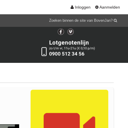
Inloggen
Aanmelden
Zoeken binnen de site van BovenJan?