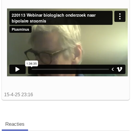
15-4-25 23:16
Reacties