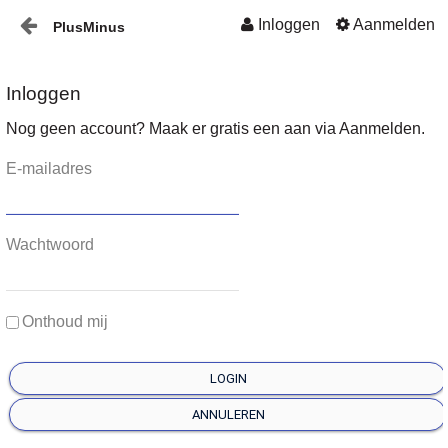
Inloggen
Aanmelden
PlusMinus
Naar content
Home
Inloggen
Nieuws
Nog geen account? Maak er gratis een aan via Aanmelden.
Plusminus-in-verbinding1
E-mailadres
Wachtwoord
Onthoud mij
LOGIN
ANNULEREN