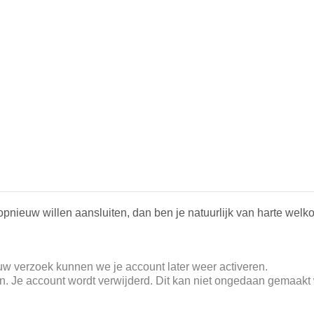
opnieuw willen aansluiten, dan ben je natuurlijk van harte welk
 jouw verzoek kunnen we je account later weer activeren.
eren. Je account wordt verwijderd. Dit kan niet ongedaan gemaakt