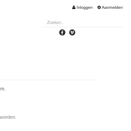
Inloggen
Aanmelden
om.
 worden.