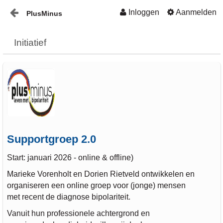
Inloggen
Aanmelden
PlusMinus
Naar content
Home
Initiatief
Nieuws
Plusminus-in-verbinding1
Supportgroep 2.0
Start: januari 2026 - online & offline)
Marieke Vorenholt en Dorien Rietveld ontwikkelen en
organiseren een online groep voor (jonge) mensen
met recent de diagnose bipolariteit.
Vanuit hun professionele achtergrond en