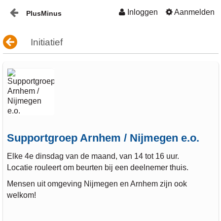
Inloggen
Aanmelden
PlusMinus
Naar content
Home
Initiatief
Nieuws
Plusminus-in-verbinding1
Supportgroep Arnhem / Nijmegen e.o.
Elke 4e dinsdag van de maand, van 14 tot 16 uur.
Locatie rouleert om beurten bij een deelnemer thuis.
Mensen uit omgeving Nijmegen en Arnhem zijn ook
welkom!