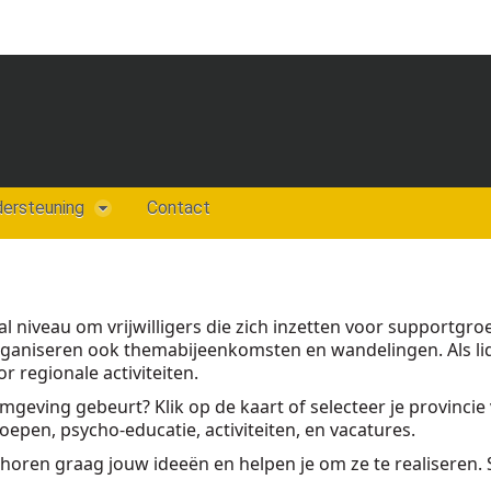
dersteuning
Contact
aal niveau om vrijwilligers die zich inzetten voor supportgr
ganiseren ook themabijeenkomsten en wandelingen. Als li
 regionale activiteiten.
omgeving gebeurt? Klik op de kaart of selecteer je provinci
pen, psycho-educatie, activiteiten, en vacatures.
We horen graag jouw ideeën en helpen je om ze te realisere