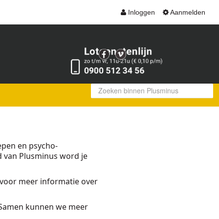
Inloggen
Aanmelden
oepen en psycho-
d van Plusminus word je
e voor meer informatie over
n. Samen kunnen we meer