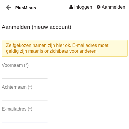
Inloggen
Aanmelden
PlusMinus
Naar content
Home
Aanmelden (nieuw account)
Nieuws
Zelfgekozen namen zijn hier ok. E-mailadres moet
Plusminus-in-verbinding1
geldig zijn maar is onzichtbaar voor anderen.
Voornaam
(*)
Achternaam
(*)
E-mailadres
(*)