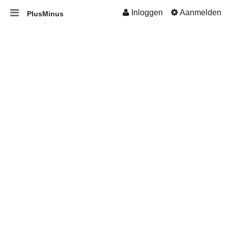
Inloggen
Aanmelden
PlusMinus
Naar content
Home
Nieuws
Plusminus-in-verbinding1