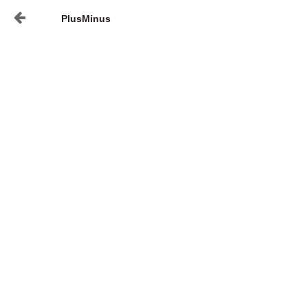
PlusMinus
Naar content
Home
Nieuws
Plusminus-in-verbinding1